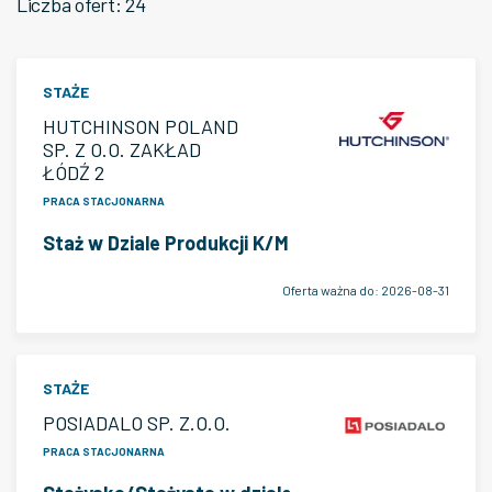
Liczba ofert: 24
STAŻE
HUTCHINSON POLAND
SP. Z O.O. ZAKŁAD
ŁÓDŹ 2
PRACA STACJONARNA
Staż w Dziale Produkcji K/M
Oferta ważna do:
2026-08-31
STAŻE
POSIADALO SP. Z.O.O.
PRACA STACJONARNA