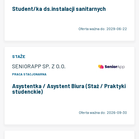
Student/ka ds.instalacji sanitarnych
Oferta ważna do:
2029-06-22
STAŻE
SENIORAPP SP. Z O.O.
PRACA STACJONARNA
Asystentka / Asystent Biura (Staż / Praktyki
studenckie)
Oferta ważna do:
2026-09-30