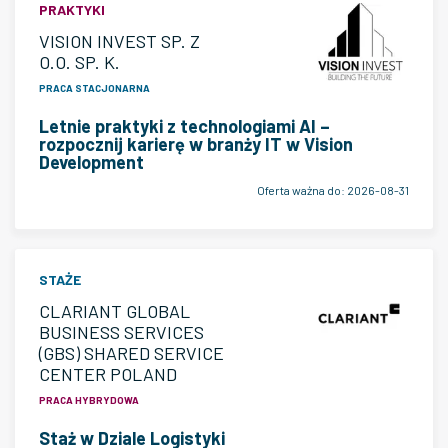
PRAKTYKI
VISION INVEST SP. Z
O.O. SP. K.
PRACA STACJONARNA
Letnie praktyki z technologiami AI –
rozpocznij karierę w branży IT w Vision
Development
Oferta ważna do:
2026-08-31
STAŻE
CLARIANT GLOBAL
BUSINESS SERVICES
(GBS) SHARED SERVICE
CENTER POLAND
PRACA HYBRYDOWA
Staż w Dziale Logistyki