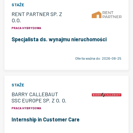
STAŻE
RENT PARTNER SP. Z
O.O.
PRACA HYBRYDOWA
Specjalista ds. wynajmu nieruchomości
Oferta ważna do:
2026-08-25
STAŻE
BARRY CALLEBAUT
SSC EUROPE SP. Z O. O.
PRACA HYBRYDOWA
Internship in Customer Care