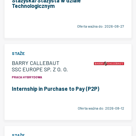
Stażyska/Stażysta w dziale
Technologicznym
Oferta ważna do:
2026-08-27
STAŻE
BARRY CALLEBAUT
SSC EUROPE SP. Z O. O.
PRACA HYBRYDOWA
Internship in Purchase to Pay (P2P)
Oferta ważna do:
2026-08-12
STAŻE