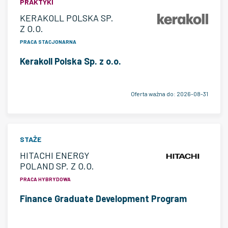
PRAKTYKI
KERAKOLL POLSKA SP.
Z O.O.
PRACA STACJONARNA
Kerakoll Polska Sp. z o.o.
Oferta ważna do:
2026-08-31
STAŻE
HITACHI ENERGY
POLAND SP. Z O.O.
PRACA HYBRYDOWA
Finance Graduate Development Program