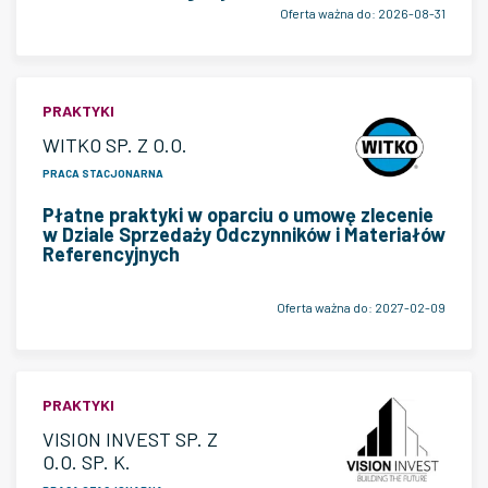
Oferta ważna do:
2026-08-31
PRAKTYKI
WITKO SP. Z O.O.
PRACA STACJONARNA
Płatne praktyki w oparciu o umowę zlecenie
w Dziale Sprzedaży Odczynników i Materiałów
Referencyjnych
Oferta ważna do:
2027-02-09
PRAKTYKI
VISION INVEST SP. Z
O.O. SP. K.