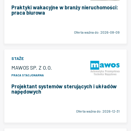
Praktyki wakacyjne w branży nieruchomości:
praca biurowa
Oferta ważna do:
2026-08-09
STAŻE
MAWOS SP. Z O.O.
PRACA STACJONARNA
Projektant systemów sterujących i układów
napędowych
Oferta ważna do:
2026-12-31