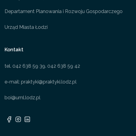
Departament Planowania i Rozwoju Gospodarczego
Urząd Miasta Łodzi
Kontakt
tel. 042 638 59 39. 042 638 59 42
e-mail: praktyki@praktyki.lodz.pl
boi@uml.lodz.pl