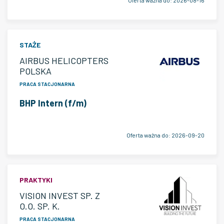
Oferta ważna do:
2026-08-16
STAŻE
AIRBUS HELICOPTERS
POLSKA
PRACA STACJONARNA
BHP Intern (f/m)
Oferta ważna do:
2026-09-20
PRAKTYKI
VISION INVEST SP. Z
O.O. SP. K.
PRACA STACJONARNA