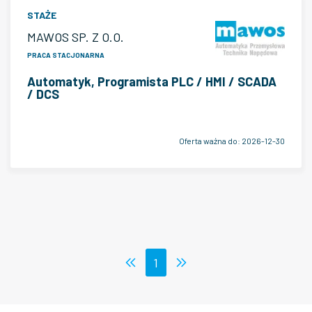
STAŻE
MAWOS SP. Z O.O.
PRACA STACJONARNA
Automatyk, Programista PLC / HMI / SCADA
/ DCS
Oferta ważna do:
2026-12-30
1