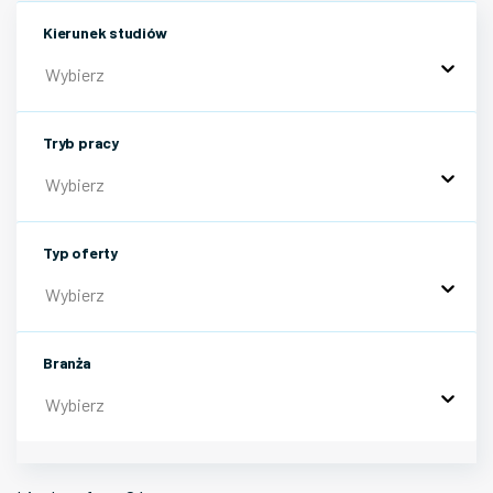
Kierunek studiów
Wybierz
Tryb pracy
Wybierz
Typ oferty
Wybierz
Branża
Wybierz