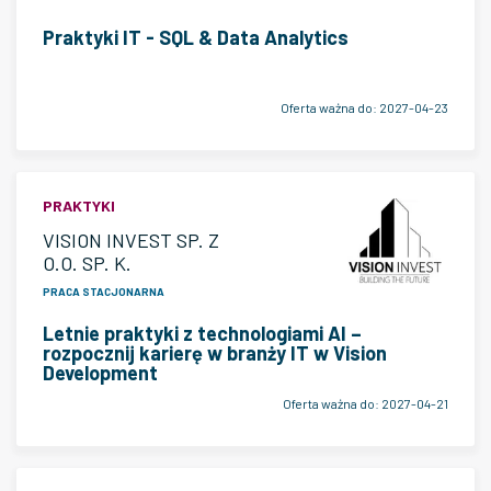
Praktyki IT - SQL & Data Analytics
Oferta ważna do:
2027-04-23
PRAKTYKI
VISION INVEST SP. Z
O.O. SP. K.
PRACA STACJONARNA
Letnie praktyki z technologiami AI –
rozpocznij karierę w branży IT w Vision
Development
Oferta ważna do:
2027-04-21