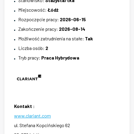
Stanowisko
:
Stażysta/tka
Miejscowość
:
Łódź
Rozpoczęcie pracy
:
2026-06-15
Zakończenie pracy
:
2026-08-14
Możliwość zatrudnienia na stałe
:
Tak
Liczba osób
:
2
Tryb pracy
:
Praca Hybrydowa
Kontakt
:
www.clariant.com
ul. Stefana Kopcińskiego
62