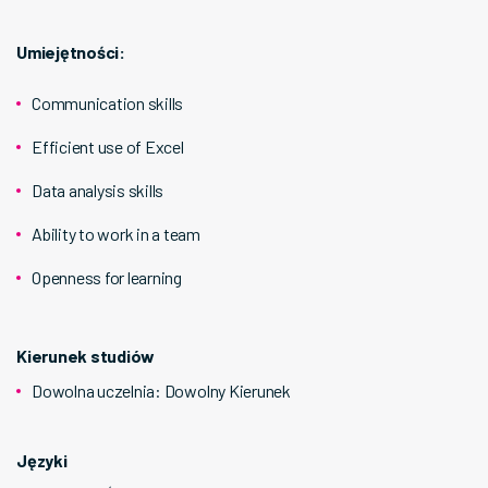
Umiejętności:
Communication skills
Efficient use of Excel
Data analysis skills
Ability to work in a team
Openness for learning
Kierunek studiów
Dowolna uczelnia
:
Dowolny Kierunek
Języki