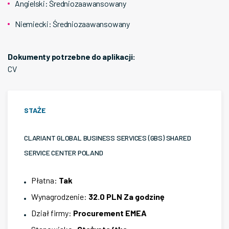
Angielski
:
Średniozaawansowany
Niemiecki
:
Średniozaawansowany
Dokumenty potrzebne do aplikacji:
CV
STAŻE
CLARIANT GLOBAL BUSINESS SERVICES (GBS) SHARED
SERVICE CENTER POLAND
Płatna
:
Tak
Wynagrodzenie
:
32.0 PLN
Za godzinę
Dział firmy
:
Procurement EMEA