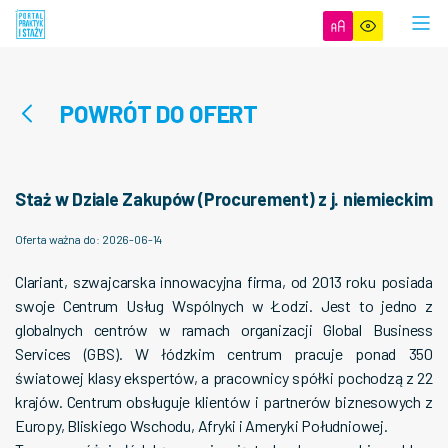
POWRÓT DO OFERT
Staż w Dziale Zakupów (Procurement) z j. niemieckim
Oferta ważna do
:
2026-06-14
Clariant, szwajcarska innowacyjna firma, od 2013 roku posiada
swoje Centrum Usług Wspólnych w Łodzi. Jest to jedno z
globalnych centrów w ramach organizacji Global Business
Services (GBS). W łódzkim centrum pracuje ponad 350
światowej klasy ekspertów, a pracownicy spółki pochodzą z 22
krajów. Centrum obsługuje klientów i partnerów biznesowych z
Europy, Bliskiego Wschodu, Afryki i Ameryki Południowej.