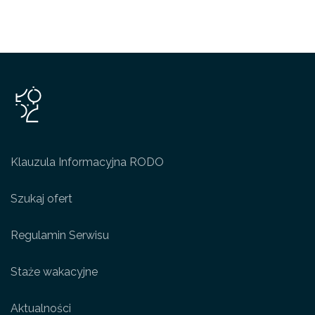
Klauzula Informacyjna RODO
Szukaj ofert
Regulamin Serwisu
Staże wakacyjne
Aktualności