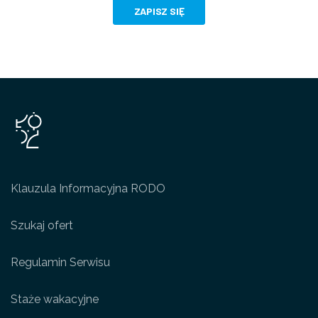
ZAPISZ SIĘ
Klauzula Informacyjna RODO
Szukaj ofert
Regulamin Serwisu
Staże wakacyjne