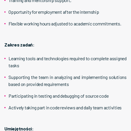
Training and mentorship support,
Opportunity for employment after the internship
Flexible working hours adjusted to academic commitments.
Zakres zadań:
Learning tools and technologies required to complete assigned
tasks
Supporting the team in analyzing and implementing solutions
based on provided requirements
Participating in testing and debugging of source code
Actively taking part in code reviews and daily team activities
Umiejętności: