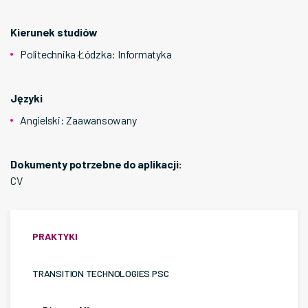
Kierunek studiów
Politechnika Łódzka
:
Informatyka
Języki
Angielski
:
Zaawansowany
Dokumenty potrzebne do aplikacji:
CV
PRAKTYKI
TRANSITION TECHNOLOGIES PSC