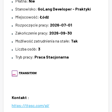
Płatna
:
Nie
Stanowisko
:
GoLang Developer - Praktyki
Miejscowość
:
Łódź
Rozpoczęcie pracy
:
2026-07-01
Zakończenie pracy
:
2026-09-30
Możliwość zatrudnienia na stałe
:
Tak
Liczba osób
:
3
Tryb pracy
:
Praca Stacjonarna
Kontakt
:
https://ttpsc.com/pl/