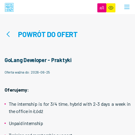
POWRÓT DO OFERT
GoLang Developer - Praktyki
Oferta ważna do
:
2026-06-25
Oferujemy:
The internship is for 3/4 time, hybrid with 2-3 days a week in
the office in Łódź
Unpaid internship