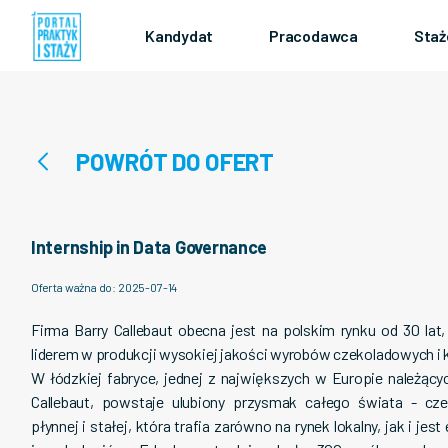
Kandydat
Pracodawca
Staż
POWRÓT DO OFERT
Internship in Data Governance
Oferta ważna do
:
2025-07-14
Firma Barry Callebaut obecna jest na polskim rynku od 30 lat
liderem w produkcji wysokiej jakości wyrobów czekoladowych i
W łódzkiej fabryce, jednej z największych w Europie należący
Callebaut, powstaje ulubiony przysmak całego świata - cz
płynnej i stałej, która trafia zarówno na rynek lokalny, jak i je