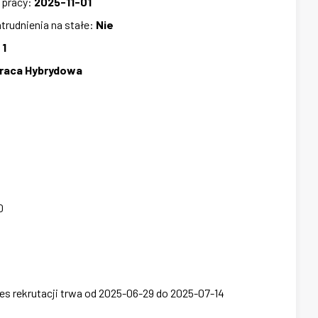
 pracy
:
2025-11-01
trudnienia na stałe
:
Nie
:
1
raca Hybrydowa
0
es rekrutacji trwa od 2025-06-29 do 2025-07-14