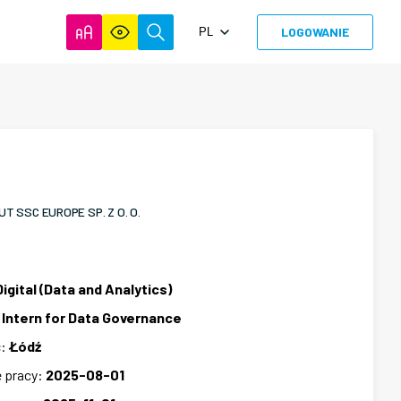
LOGOWANIE
PL
 SSC EUROPE SP. Z O. O.
Digital (Data and Analytics)
:
Intern for Data Governance
ć
:
Łódź
 pracy
:
2025-08-01