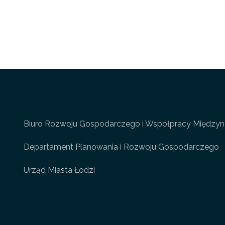
Biuro Rozwoju Gospodarczego i Współpracy Między
Departament Planowania i Rozwoju Gospodarczego
Urząd Miasta Łodzi