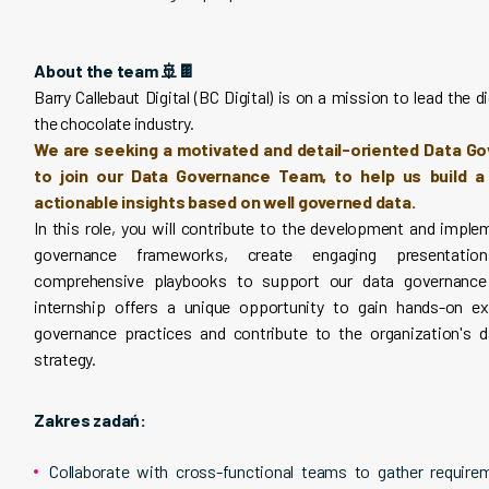
About the team 🚢🍫
Barry Callebaut Digital (BC Digital) is on a mission to lead the di
the chocolate industry.
We are seeking a motivated and detail-oriented Data Go
to join our Data Governance Team, to help us build a
actionable insights based on well governed data.
In this role, you will contribute to the development and imple
governance frameworks, create engaging presentatio
comprehensive playbooks to support our data governance i
internship offers a unique opportunity to gain hands-on ex
governance practices and contribute to the organization's
strategy.
Zakres zadań:
Collaborate with cross-functional teams to gather require