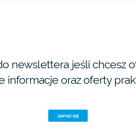
 do newslettera jeśli chcesz
 informacje oraz oferty prakt
ZAPISZ SIĘ