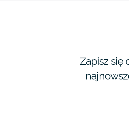
Zapisz się
najnowsze