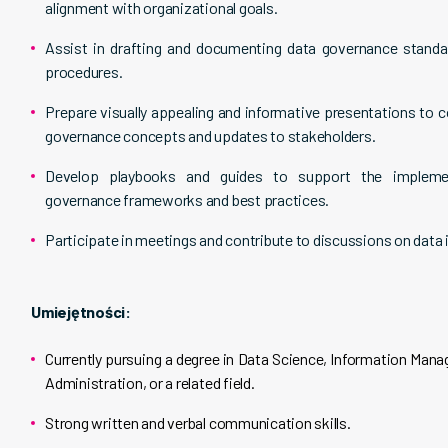
alignment with organizational goals.
Assist in drafting and documenting data governance standar
procedures.
Prepare visually appealing and informative presentations to
governance concepts and updates to stakeholders.
Develop playbooks and guides to support the impleme
governance frameworks and best practices.
Participate in meetings and contribute to discussions on data i
Umiejętności:
Currently pursuing a degree in Data Science, Information Man
Administration, or a related field.
Strong written and verbal communication skills.